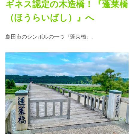
ギネス認定の木造橋！『蓬莱橋
（ほうらいばし）』へ
島田市のシンボルの一つ『蓬莱橋』。