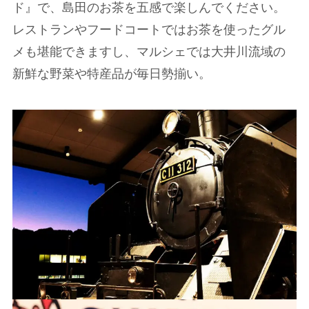
ド』で、島田のお茶を五感で楽しんでください。
レストランやフードコートではお茶を使ったグル
メも堪能できますし、マルシェでは大井川流域の
新鮮な野菜や特産品が毎日勢揃い。