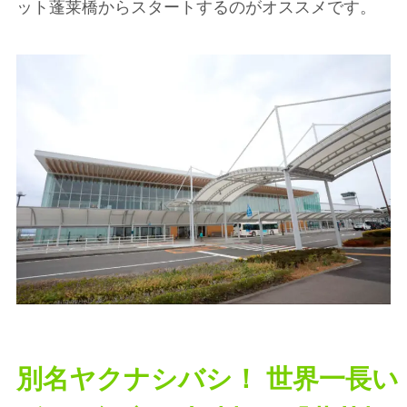
ット蓬莱橋からスタートするのがオススメです。
別名ヤクナシバシ！ 世界一長い