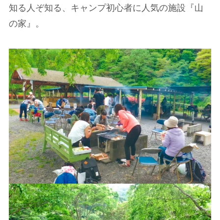
知る人ぞ知る、キャンプ初心者に人気の施設『山
の家』。