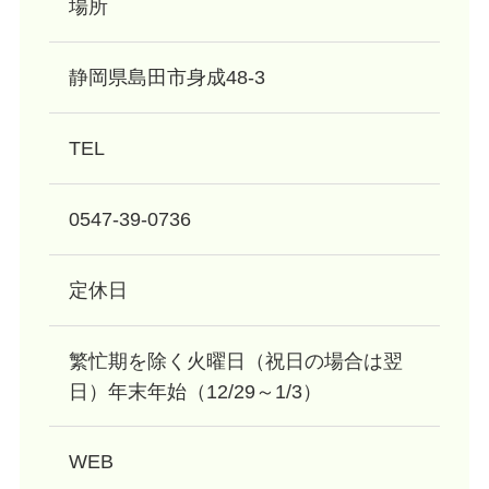
場所
静岡県島田市身成48-3
TEL
0547-39-0736
定休日
繁忙期を除く火曜日（祝日の場合は翌
日）年末年始（12/29～1/3）
WEB