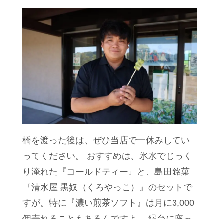
橋を渡った後は、ぜひ当店で一休みしてい
ってください。 おすすめは、氷水でじっく
り淹れた『コールドティー』と、島田銘菓
『清水屋 黒奴（くろやっこ）』のセットで
すが。特に『濃い煎茶ソフト』は月に3,000
個売れることもあるんですよ。 縁台に座っ