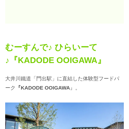
むーすんで♪ ひらいーて
♪『KADODE OOIGAWA』
大井川鐵道「門出駅」に直結した体験型フードパ
ーク
『KADODE OOIGAWA
』。