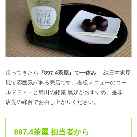
戻ってきたら
『897.4茶屋』で一休み。
純日本家屋
風で雰囲気がある売店です。看板メニューのコー
ルドティーと島田の銘菓 黒奴がおすすめ。是非、
店先の縁台でお召し上がりください。
897.4茶屋 担当者から