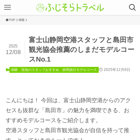
TOP
体験
富士山静岡空港スタッフと島田市
2025
観光協会推薦のしまだモデルコー
12/08
スNo.1
2025年12月8日
体験
現地のスタッフおすすめ
静岡旅行モデルコース
こんにちは！ 今回は、富士山静岡空港からのアク
セスも抜群な「島田市」の魅力を満喫できる、お
すすめモデルコースをご紹介します。
空港スタッフと島田市観光協会が自信を持って推