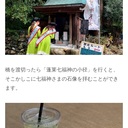
橋を渡切ったら「蓬莱七福神の小径」を行くと、
そこかしこに七福神さまの石像を拝むことができ
ます。