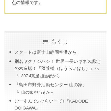
点の情報です。
もくじ
スタートは富士山静岡空港から！
別名ヤクナシバシ！ 世界一長いギネス認定
の木造橋！『蓬莱橋（ほうらいばし）』へ
897.4茶屋 担当者から
『島田市野外活動センター 山の家』
山の家 担当者から
むーすんで♪ ひらいーて♪『KADODE
OOIGAWA』