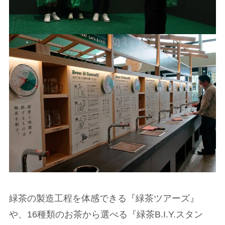
緑茶の製造工程を体感できる『緑茶ツアーズ』
や、16種類のお茶から選べる『緑茶B.I.Y.スタン